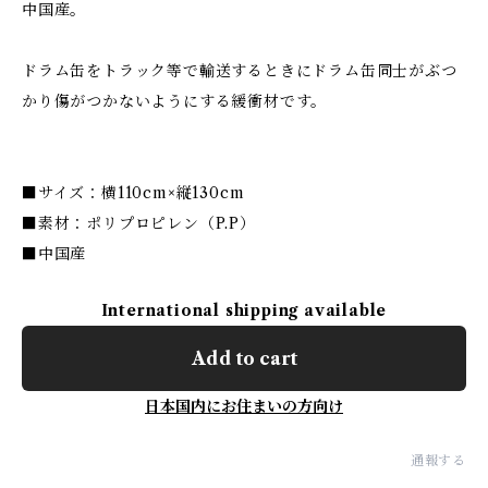
中国産。
ドラム缶をトラック等で輸送するときにドラム缶同士がぶつ
かり傷がつかないようにする緩衝材です。
■サイズ：横110cm×縦130cm
■素材：ポリプロピレン（P.P）
■中国産
International shipping available
Add to cart
日本国内にお住まいの方向け
通報する