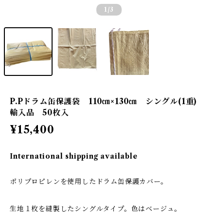
1
/3
P.Pドラム缶保護袋 110㎝×130㎝ シングル(1重)
輸入品 50枚入
¥15,400
International shipping available
ポリプロピレンを使用したドラム缶保護カバー。
生地１枚を縫製したシングルタイプ。色はベージュ。