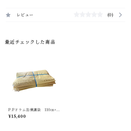
レビュー
(0)
最近チェックした商品
P.Pドラム缶保護袋 110㎝×1
30㎝ シングル(1重) 輸入
¥15,400
品 50枚入