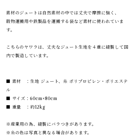
素材のジュートは自然素材の中では丈夫で摩擦に強く、
穀物運搬用や鉄製品を運搬する袋など素材に使われていま
す。
こちらのヤワラは、丈夫なジュート生地を４重に縫製して国
内で製造しています。
■ 素材 ：生地 ジュート、糸 ポリプロピレン・ポリエステ
ル
■ サイズ：60cm×80cm
■ 重量 ：約12kg
※産業用の為、縫製にバラつきがあります。
※糸の色は写真と異なる場合があります。