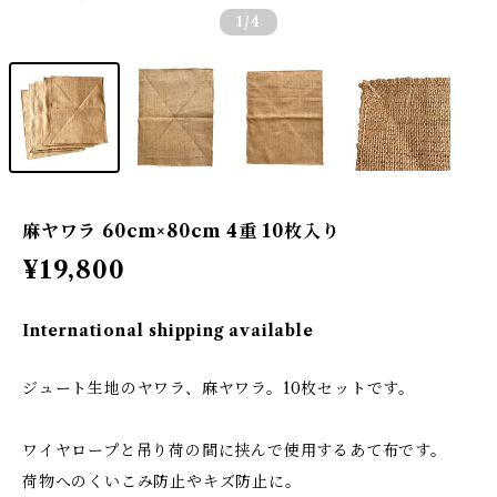
1
/4
麻ヤワラ 60cm×80cm 4重 10枚入り
¥19,800
International shipping available
ジュート生地のヤワラ、麻ヤワラ。10枚セットです。
ワイヤロープと吊り荷の間に挟んで使用するあて布です。
荷物へのくいこみ防止やキズ防止に。